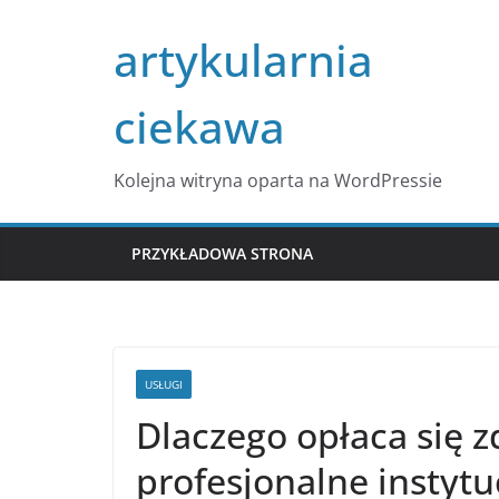
Przejdź
artykularnia
do
treści
ciekawa
Kolejna witryna oparta na WordPressie
PRZYKŁADOWA STRONA
USŁUGI
Dlaczego opłaca się 
profesjonalne instytu