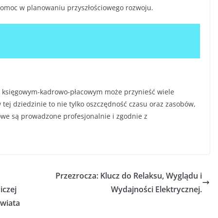
 pomoc w planowaniu przyszłościowego rozwoju.
m księgowym-kadrowo-płacowym może przynieść wiele
 tej dziedzinie to nie tylko oszczędność czasu oraz zasobów,
owe są prowadzone profesjonalnie i zgodnie z
Przezrocza: Klucz do Relaksu, Wyglądu i
iczej
Wydajności Elektrycznej.
wiata