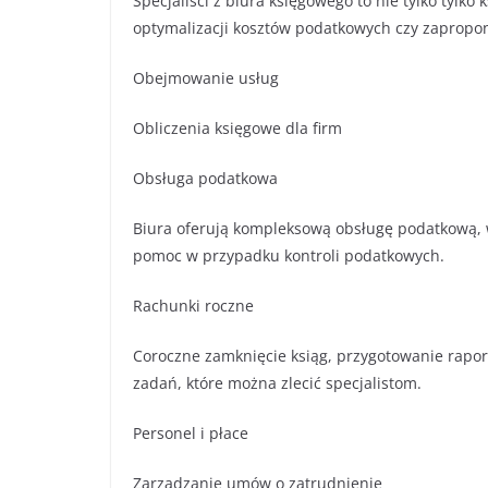
Specjaliści z biura księgowego to nie tylko tylko
optymalizacji kosztów podatkowych czy zapropon
Obejmowanie usług
Obliczenia księgowe dla firm
Obsługa podatkowa
Biura oferują kompleksową obsługę podatkową, w
pomoc w przypadku kontroli podatkowych.
Rachunki roczne
Coroczne zamknięcie ksiąg, przygotowanie raport
zadań, które można zlecić specjalistom.
Personel i płace
Zarządzanie umów o zatrudnienie