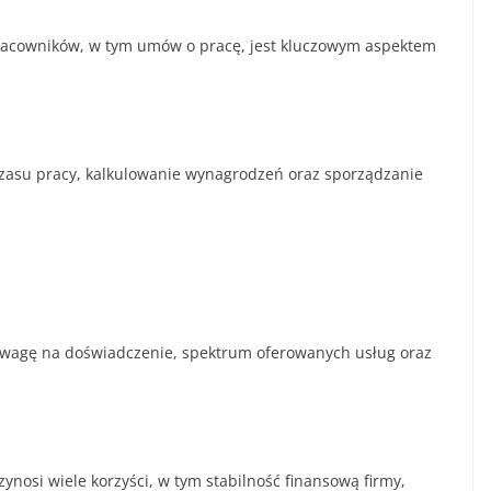
racowników, w tym umów o pracę, jest kluczowym aspektem
czasu pracy, kalkulowanie wynagrodzeń oraz sporządzanie
 uwagę na doświadczenie, spektrum oferowanych usług oraz
nosi wiele korzyści, w tym stabilność finansową firmy,