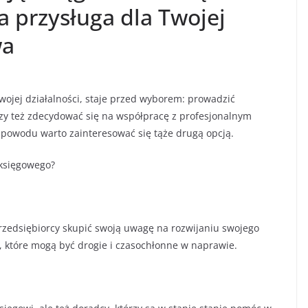
a przysługa dla Twojej
wa
swojej działalności, staje przed wyborem: prowadzić
czy też zdecydować się na współpracę z profesjonalnym
o powodu warto zainteresować się tąże drugą opcją.
 księgowego?
rzedsiębiorcy skupić swoją uwagę na rozwijaniu swojego
, które mogą być drogie i czasochłonne w naprawie.