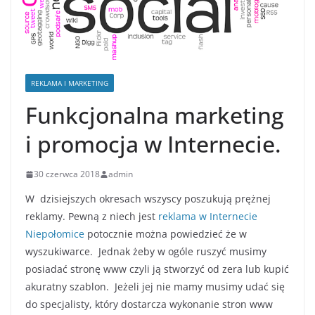
REKLAMA I MARKETING
Funkcjonalna marketing
i promocja w Internecie.
30 czerwca 2018
admin
W dzisiejszych okresach wszyscy poszukują prężnej
reklamy. Pewną z niech jest
reklama w Internecie
Niepołomice
potocznie można powiedzieć że w
wyszukiwarce. Jednak żeby w ogóle ruszyć musimy
posiadać stronę www czyli ją stworzyć od zera lub kupić
akuratny szablon. Jeżeli jej nie mamy musimy udać się
do specjalisty, który dostarcza wykonanie stron www