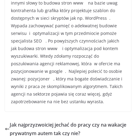
innymi słowy to budowa stron www na bazie uwag
kontrahenta lub grafika który projektuje szablon do
dostępnych w sieci skryptów jak np. WordPress .
Wypada zachowywać pamięć o adekwatnej budowie
serwisu i optymalizacji w tym przedmiocie pomoże
specjalista SEO . Po powyższych czynnościach jakich
jak budowa stron www i optymalizacja pod kontem
wyszukiwarki. Wtedy zdołamy rozpocząć do
poszukiwania agencji reklamowej, która w ofercie ma
pozycjonowanie w google . Najlepiej polecić to osobie
zwanej: pozycjoner , który ma bogate doświadczanie i
wyniki z praca ze skomplikowanym algorytmem. Takich
agencji na sektorze pojawia się coraz więcej, gdyż
zapotrzebowanie na nie bez ustanku wyrasta.
Jak najprzyzwoiciej jechać do pracy czy na wakacje
prywatnym autem tak czy nie?