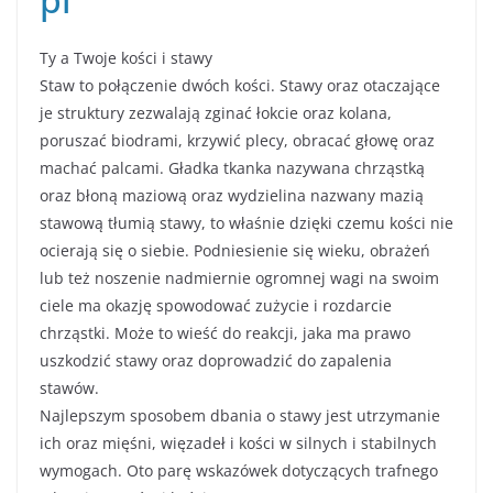
Ty a Twoje kości i stawy
Staw to połączenie dwóch kości. Stawy oraz otaczające
je struktury zezwalają zginać łokcie oraz kolana,
poruszać biodrami, krzywić plecy, obracać głowę oraz
machać palcami. Gładka tkanka nazywana chrząstką
oraz błoną maziową oraz wydzielina nazwany mazią
stawową tłumią stawy, to właśnie dzięki czemu kości nie
ocierają się o siebie. Podniesienie się wieku, obrażeń
lub też noszenie nadmiernie ogromnej wagi na swoim
ciele ma okazję spowodować zużycie i rozdarcie
chrząstki. Może to wieść do reakcji, jaka ma prawo
uszkodzić stawy oraz doprowadzić do zapalenia
stawów.
Najlepszym sposobem dbania o stawy jest utrzymanie
ich oraz mięśni, więzadeł i kości w silnych i stabilnych
wymogach. Oto parę wskazówek dotyczących trafnego