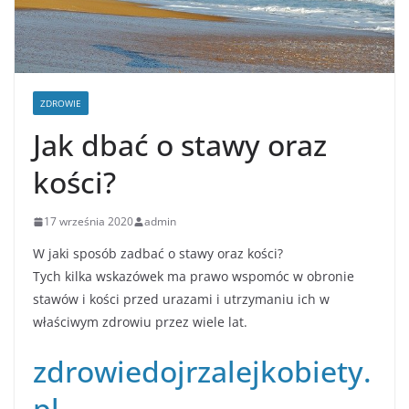
ZDROWIE
Jak dbać o stawy oraz
kości?
17 września 2020
admin
W jaki sposób zadbać o stawy oraz kości?
Tych kilka wskazówek ma prawo wspomóc w obronie
stawów i kości przed urazami i utrzymaniu ich w
właściwym zdrowiu przez wiele lat.
zdrowiedojrzalejkobiety.
pl