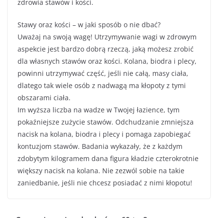
zdrowia stawów i kości.
Stawy oraz kości – w jaki sposób o nie dbać?
Uważaj na swoją wagę! Utrzymywanie wagi w zdrowym
aspekcie jest bardzo dobrą rzeczą, jaką możesz zrobić
dla własnych stawów oraz kości. Kolana, biodra i plecy,
powinni utrzymywać część, jeśli nie całą, masy ciała,
dlatego tak wiele osób z nadwagą ma kłopoty z tymi
obszarami ciała.
Im wyższa liczba na wadze w Twojej łazience, tym
pokaźniejsze zużycie stawów. Odchudzanie zmniejsza
nacisk na kolana, biodra i plecy i pomaga zapobiegać
kontuzjom stawów. Badania wykazały, że z każdym
zdobytym kilogramem dana figura kładzie czterokrotnie
większy nacisk na kolana. Nie zezwól sobie na takie
zaniedbanie, jeśli nie chcesz posiadać z nimi kłopotu!