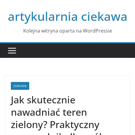
Przejdź
artykularnia ciekawa
do
treści
Kolejna witryna oparta na WordPressie
ZDROWIE
Jak skutecznie
nawadniać teren
zielony? Praktyczny