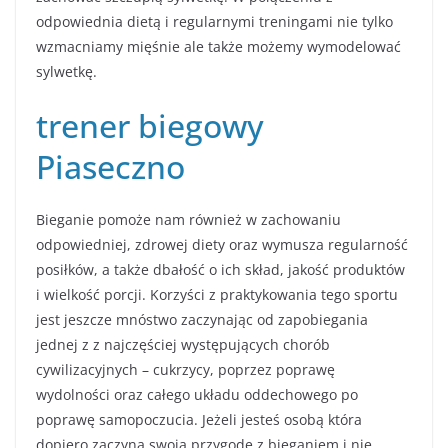
odpowiednia dietą i regularnymi treningami nie tylko
wzmacniamy mięśnie ale także możemy wymodelować
sylwetkę.
trener biegowy
Piaseczno
Bieganie pomoże nam również w zachowaniu
odpowiedniej, zdrowej diety oraz wymusza regularność
posiłków, a także dbałość o ich skład, jakość produktów
i wielkość porcji. Korzyści z praktykowania tego sportu
jest jeszcze mnóstwo zaczynając od zapobiegania
jednej z z najczęściej występujących chorób
cywilizacyjnych – cukrzycy, poprzez poprawę
wydolności oraz całego układu oddechowego po
poprawę samopoczucia. Jeżeli jesteś osobą która
dopiero zaczyna swoją przygodę z bieganiem i nie