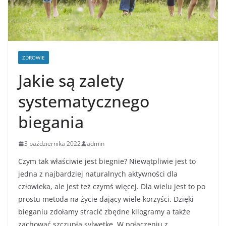
ZDROWIE
Jakie są zalety
systematycznego
biegania
3 października 2022
admin
Czym tak właściwie jest biegnie? Niewątpliwie jest to
jedna z najbardziej naturalnych aktywności dla
człowieka, ale jest też czymś więcej. Dla wielu jest to po
prostu metoda na życie dający wiele korzyści. Dzięki
bieganiu zdołamy stracić zbędne kilogramy a także
zachować szczupłą sylwetkę. W połączeniu z