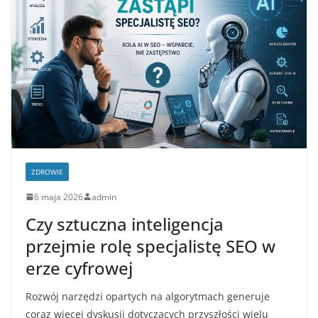
ZDROWIE
6 maja 2026
admin
Czy sztuczna inteligencja
przejmie rolę specjalistę SEO w
erze cyfrowej
Rozwój narzędzi opartych na algorytmach generuje
coraz więcej dyskusji dotyczących przyszłości wielu