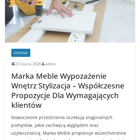
ZDROWIE
22 marca 2026
admin
Marka Meble Wypozażenie
Wnętrz Stylizacja – Współczesne
Propozycje Dla Wymagających
klientów
Nowoczesne przestrzenie oczekują oryginalnych
pomysłów, jakie zachwycą wyglądem oraz
użytecznością. Marka Meble proponuje wszechstronne