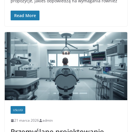
propozycje, jakieś odpowiedzą na wymagania również
Read More
USŁUGI
21 marca 2026
admin
Przemyślane projektowanie