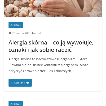
ZDROWIE
17 marca 2026
admin
Alergia skórna – co ją wywołuje,
oznaki i jak sobie radzić
Alergia skórna to nadwrażliwość organizmu, która
ujawnia się na skutek kontaktu z alergenem. Może
dotyczyć zarówno dzieci, jak i dorosłych,
Read More
ZDROWIE