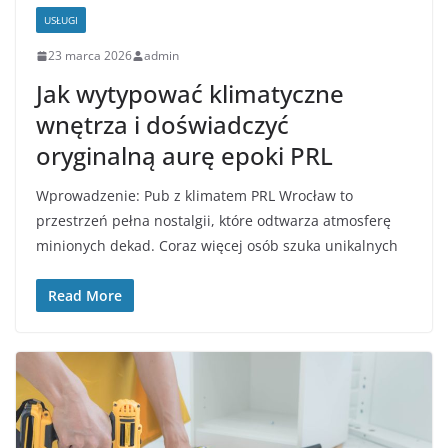
USŁUGI
23 marca 2026
admin
Jak wytypować klimatyczne
wnętrza i doświadczyć
oryginalną aurę epoki PRL
Wprowadzenie: Pub z klimatem PRL Wrocław to
przestrzeń pełna nostalgii, które odtwarza atmosferę
minionych dekad. Coraz więcej osób szuka unikalnych
Read More