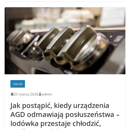
USŁUGI
25 marca 2026
admin
Jak postąpić, kiedy urządzenia
AGD odmawiają posłuszeństwa –
lodówka przestaje chłodzić,