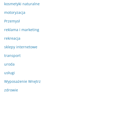
kosmetyki naturalne
motoryzacja
Przemysł
reklama i marketing
rekreacja
sklepy internetowe
transport
uroda
usługi
Wyposażenie Wnętrz
zdrowie