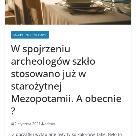
SKLEPY INTERNETOWE
W spojrzeniu
archeologów szkło
stosowano już w
starożytnej
Mezopotamii. A obecnie
?
2 stycznia 2021
admin
Z początku wytapiane były tylko kolorowe tafle. Było to