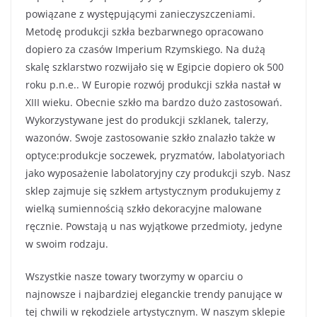
powiązane z występującymi zanieczyszczeniami.
Metodę produkcji szkła bezbarwnego opracowano
dopiero za czasów Imperium Rzymskiego. Na dużą
skalę szklarstwo rozwijało się w Egipcie dopiero ok 500
roku p.n.e.. W Europie rozwój produkcji szkła nastał w
XIII wieku. Obecnie szkło ma bardzo dużo zastosowań.
Wykorzystywane jest do produkcji szklanek, talerzy,
wazonów. Swoje zastosowanie szkło znalazło także w
optyce:produkcje soczewek, pryzmatów, labolatyoriach
jako wyposażenie labolatoryjny czy produkcji szyb. Nasz
sklep zajmuje się szkłem artystycznym produkujemy z
wielką sumiennością szkło dekoracyjne malowane
ręcznie. Powstają u nas wyjątkowe przedmioty, jedyne
w swoim rodzaju.
Wszystkie nasze towary tworzymy w oparciu o
najnowsze i najbardziej eleganckie trendy panujące w
tej chwili w rękodziele artystycznym. W naszym sklepie