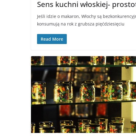
Sens kuchni włoskiej- prosto
Jeśli idzie o makaron, Włochy są bezkonkurencyjn
konsumują na rok z grubsza pięćdziesięciu
Read More