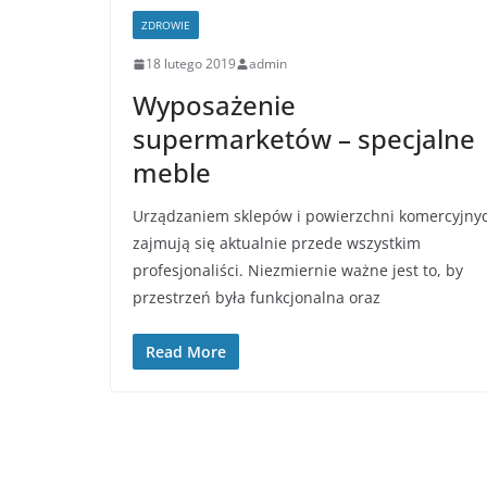
ZDROWIE
18 lutego 2019
admin
Wyposażenie
supermarketów – specjalne
meble
Urządzaniem sklepów i powierzchni komercyjny
zajmują się aktualnie przede wszystkim
profesjonaliści. Niezmiernie ważne jest to, by
przestrzeń była funkcjonalna oraz
Read More