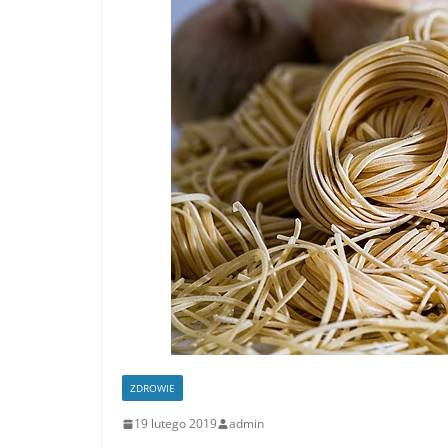
ZDROWIE
19 lutego 2019
admin