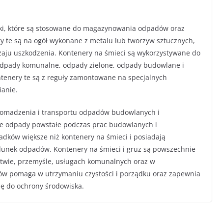
niki, które są stosowane do magazynowania odpadów oraz
ery te są na ogół wykonane z metalu lub tworzyw sztucznych,
dzaju uszkodzenia. Kontenery na śmieci są wykorzystywane do
 odpady komunalne, odpady zielone, odpady budowlane i
tenery te są z reguły zamontowane na specjalnych
ianie.
gromadzenia i transportu odpadów budowlanych i
inne odpady powstałe podczas prac budowlanych i
dków większe niż kontenery na śmieci i posiadają
adunek odpadów. Kontenery na śmieci i gruz są powszechnie
twie, przemyśle, usługach komunalnych oraz w
w pomaga w utrzymaniu czystości i porządku oraz zapewnia
ię do ochrony środowiska.