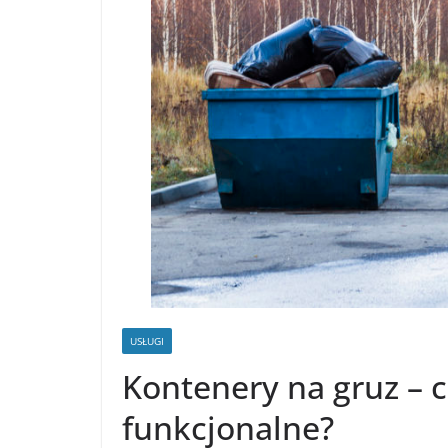
USŁUGI
Kontenery na gruz – c
funkcjonalne?