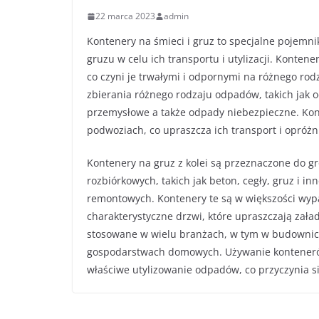
22 marca 2023
admin
Kontenery na śmieci i gruz to specjalne pojem
gruzu w celu ich transportu i utylizacji. Konten
co czyni je trwałymi i odpornymi na różnego ro
zbierania różnego rodzaju odpadów, takich jak
przemysłowe a także odpady niebezpieczne. Kon
podwoziach, co upraszcza ich transport i opróżn
Kontenery na gruz z kolei są przeznaczone do 
rozbiórkowych, takich jak beton, cegły, gruz i 
remontowych. Kontenery te są w większości wypa
charakterystyczne drzwi, które upraszczają zał
stosowane w wielu branżach, w tym w budownic
gospodarstwach domowych. Używanie konteneró
właściwe utylizowanie odpadów, co przyczynia s