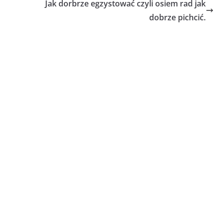
Jak dorbrze egzystować czyli osiem rad jak
dobrze pichcić.